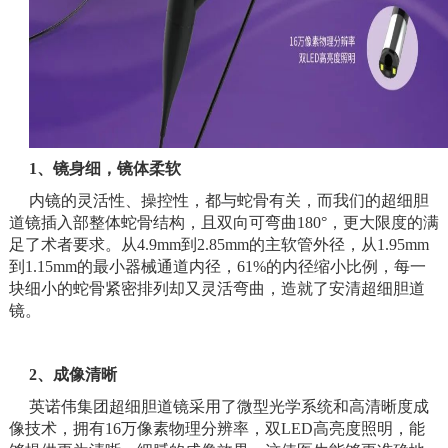
1、镜身细，镜体柔软
内镜的灵活性、操控性，都与蛇骨有关，而我们的超细胆
道镜插入部整体蛇骨结构，且双向可弯曲180°，更大限度的满
足了术者要求。从4.9mm到2.85mm的主软管外径，从1.95mm
到1.15mm的最小器械通道内径，61%的内径缩小比例，每一
块细小的蛇骨紧密排列却又灵活弯曲，造就了安清超细胆道
镜。
2、成像清晰
英诺伟集团超细胆道镜采用了微型光学系统和高清晰度成
像技术，拥有16万像素物理分辨率，双LED高亮度照明，能