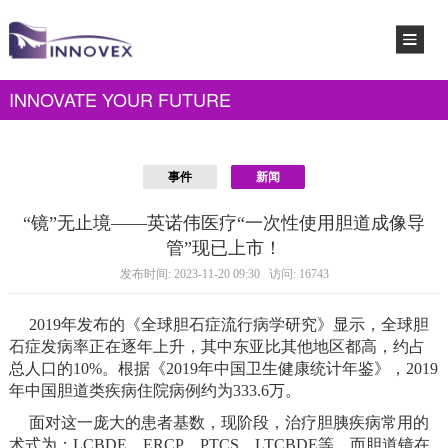
INNOVATE YOUR FUTURE
事件
新闻
“镜”无止境——英诺伟医疗“一次性使用胆道成像导
管”现已上市！
发布时间: 2023-11-20 09:30 访问: 16743
2019年发布的《全球胆石症流行病学研究》显示，全球胆
石症发病率正在逐年上升，其中东亚比其他地区都高，约占
总人口的10%。根据《2019年中国卫生健康统计年鉴》，2019
年中国胆道类疾病住院病例约为333.6万。
面对这一庞大的患者基数，现阶段，治疗胆胰疾病常用的
术式为：LCBDE、ERCP、PTCS、LTCBDE等。而胆道镜在