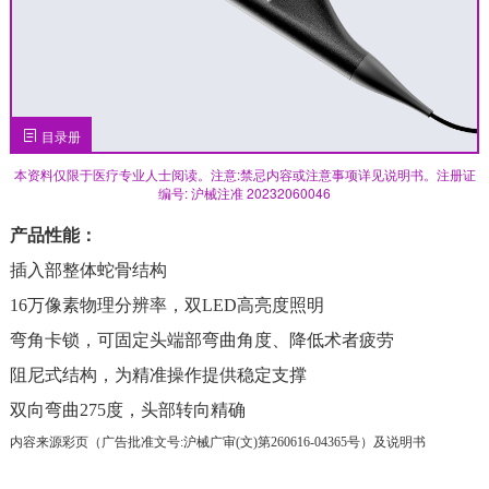
目录册
本资料仅限于医疗专业人士阅读。注意:禁忌内容或注意事项详见说明书。注册证
编号: 沪械注准 20232060046
产品性能：
插入部整体蛇骨结构
16万像素物理分辨率，双LED高亮度照明
弯角卡锁，可固定头端部弯曲角度、降低术者疲劳
阻尼式结构，为精准操作提供稳定支撑
双向弯曲275度，头部转向精确
内容来源彩页（广告批准文号:沪械广审(文)第260616-04365号）及说明书